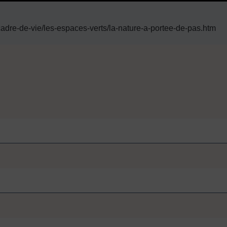
adre-de-vie/les-espaces-verts/la-nature-a-portee-de-pas.htm