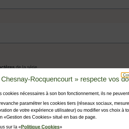
actères
de la série.
Con
u Chesnay-Rocquencourt » respecte vos d
des cookies nécessaires à son bon fonctionnement, ils ne peuvent
evanche paramétrer les cookies tiers (réseaux sociaux, mesur
ation de votre expérience utilisateur) ou modifier vos choix à 
VALIDER
lien «Gestion des Cookies» situé en bas de page.
us sur la «
Politique Cookies
»