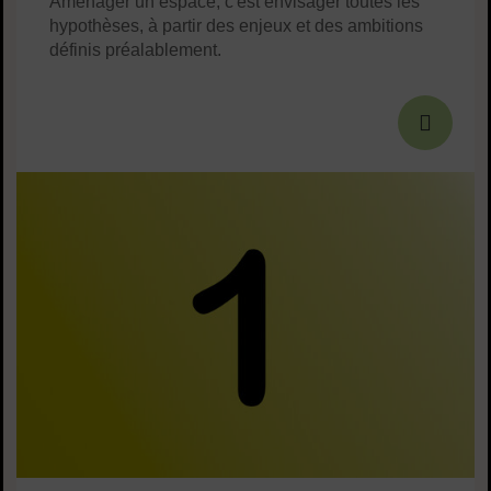
Aménager un espace, c'est envisager toutes les
hypothèses, à partir des enjeux et des ambitions
définis préalablement.