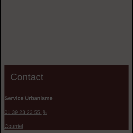
Contact
Service Urbanisme
01 39 23 23 55
Courriel