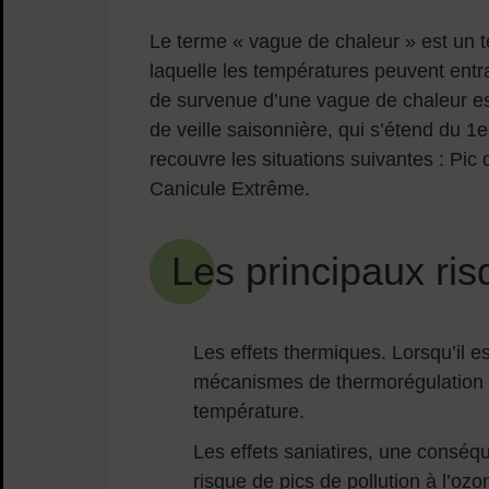
Le terme « vague de chaleur » est un 
laquelle les températures peuvent entraî
de survenue d’une vague de chaleur est
de veille saisonnière, qui s’étend du 
recouvre les situations suivantes : Pic
Canicule Extrême.
Les principaux ri
Les effets thermiques. Lorsqu’il e
mécanismes de thermorégulation q
température.
Les effets saniatires, une conséqu
risque de pics de pollution à l’ozo