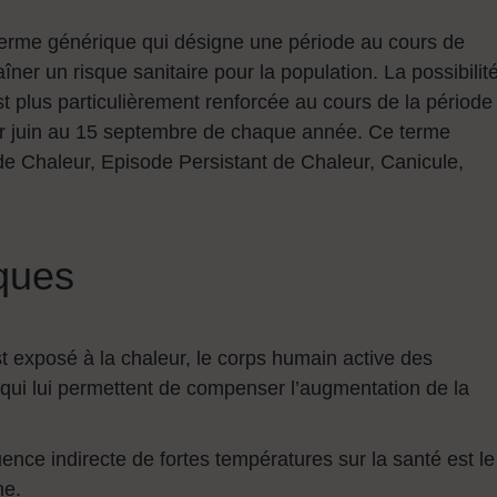
terme générique qui désigne une période au cours de
ner un risque sanitaire pour la population. La possibilit
 plus particulièrement renforcée au cours de la période
1er juin au 15 septembre de chaque année. Ce terme
 de Chaleur, Episode Persistant de Chaleur, Canicule,
sques
st exposé à la chaleur, le corps humain active des
ui lui permettent de compenser l’augmentation de la
ence indirecte de fortes températures sur la santé est le
ne.