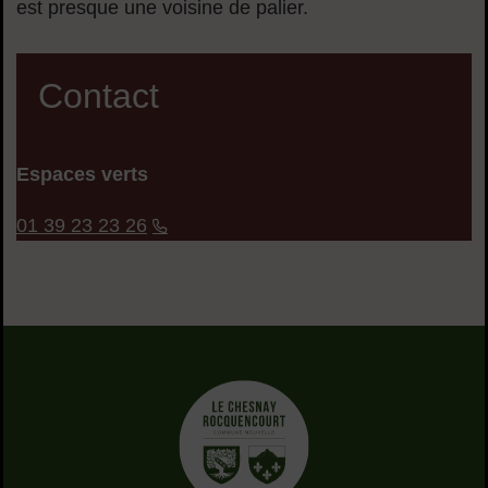
est presque une voisine de palier.
Contact
Espaces verts
01 39 23 23 26