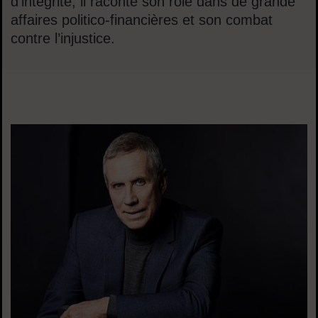
d’intégrité, il raconte son rôle dans de grande
affaires politico-financières et son combat
contre l’injustice.
Sommaire