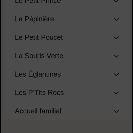
Le Petit Prince
La Pépinière
Le Petit Poucet
La Souris Verte
Les Églantines
Les P'Tits Rocs
Accueil familial