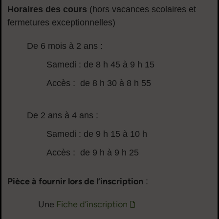
Horaires des cours
(hors vacances scolaires et
fermetures exceptionnelles)
De 6 mois à 2 ans :
Samedi : de 8 h 45 à 9 h 15
Accès : de 8 h 30 à 8 h 55
De 2 ans à 4 ans :
Samedi : de 9 h 15 à 10 h
Accès : de 9 h à 9 h 25
Pièce à fournir lors de l’inscription
:
Une
Fiche d’inscription