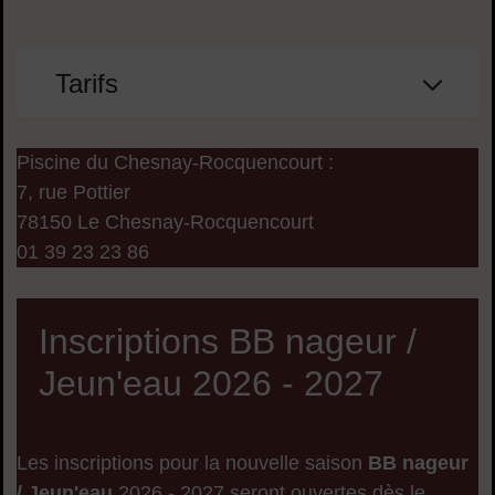
Tarifs
Piscine du Chesnay-Rocquencourt :
7, rue Pottier
78150 Le Chesnay-Rocquencourt
01 39 23 23 86
Inscriptions BB nageur /
Jeun'eau 2026 - 2027
Les inscriptions pour la nouvelle saison
BB nageur
/ Jeun'eau
2026 - 2027 seront ouvertes dès le