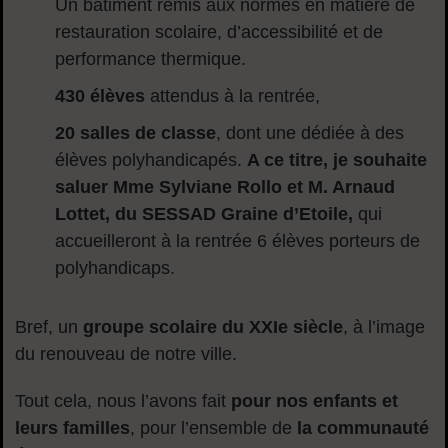
Un bâtiment remis aux normes en matière de
restauration scolaire, d’accessibilité et de
performance thermique.
430 élèves
attendus à la rentrée,
20 salles de classe
, dont une dédiée à des
élèves polyhandicapés.
A ce titre, je souhaite
saluer Mme Sylviane Rollo et M. Arnaud
Lottet, du SESSAD Graine d’Etoile,
qui
accueilleront à la rentrée 6 élèves porteurs de
polyhandicaps.
Bref, un
groupe scolaire du XXIe siècle
, à l’image
du renouveau de notre ville.
Tout cela, nous l’avons fait
pour nos enfants et
leurs familles
, pour l’ensemble de
la communauté