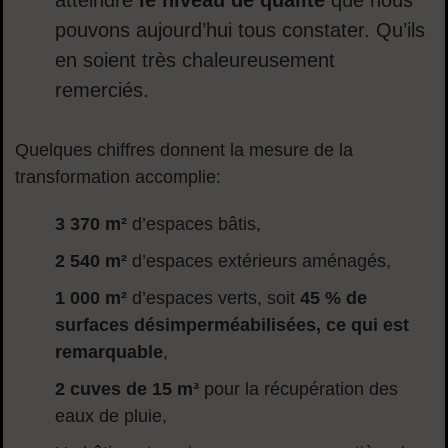
atteindre
le niveau de qualité
que nous
pouvons aujourd’hui tous constater. Qu’ils
en soient très chaleureusement
remerciés.
Quelques chiffres donnent la mesure de la
transformation accomplie:
3 370 m²
d’espaces bâtis,
2 540 m²
d’espaces extérieurs aménagés,
1 000 m²
d’espaces verts, soit
45 % de
surfaces désimperméabilisées, ce qui est
remarquable
,
2 cuves de 15 m³
pour la récupération des
eaux de pluie,