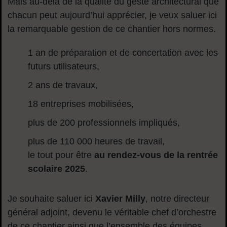
Mais au-delà de la qualité du geste architectural que
chacun peut aujourd’hui apprécier, je veux saluer ici
la remarquable gestion de ce chantier hors normes.
1 an de préparation et de concertation avec les
futurs utilisateurs,
2 ans de travaux,
18 entreprises mobilisées,
plus de 200 professionnels impliqués,
plus de 110 000 heures de travail,
le tout pour être
au rendez-vous de la rentrée
scolaire 2025
.
Je souhaite saluer ici
Xavier Milly
, notre directeur
général adjoint, devenu le véritable chef d’orchestre
de ce chantier ainsi que l’ensemble des équipes.