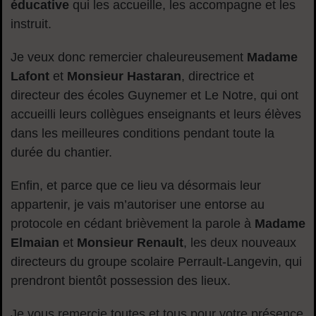
éducative
qui les accueille, les accompagne et les
instruit.
Je veux donc remercier chaleureusement
Madame
Lafont
et
Monsieur Hastaran
, directrice et
directeur des écoles Guynemer et Le Notre, qui ont
accueilli leurs collègues enseignants et leurs élèves
dans les meilleures conditions pendant toute la
durée du chantier.
Enfin, et parce que ce lieu va désormais leur
appartenir, je vais m’autoriser une entorse au
protocole en cédant brièvement la parole à
Madame
Elmaian
et
Monsieur Renault
, les deux nouveaux
directeurs du groupe scolaire Perrault-Langevin, qui
prendront bientôt possession des lieux.
Je vous remercie toutes et tous pour votre présence