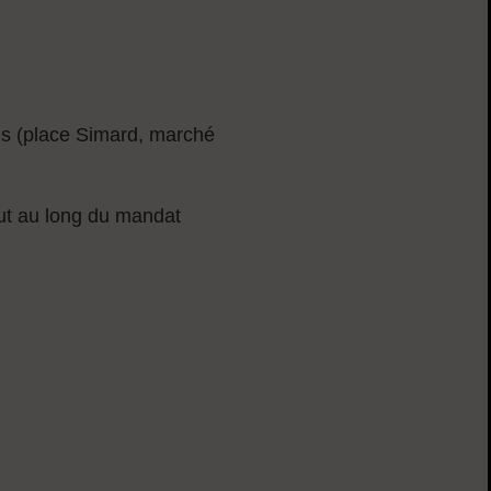
is (place Simard, marché
ut au long du mandat