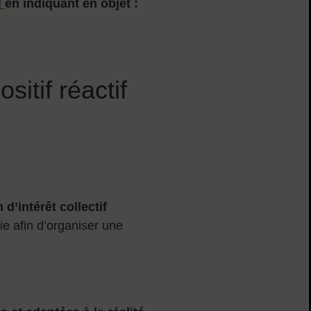
l
en indiquant en objet :
sitif réactif
d’intérêt collectif
rie afin d’organiser une