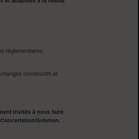
 et adaptées à la réalité
es réglementaires.
échanges constructifs et
ent invités à nous faire
: Concertation/Solution.