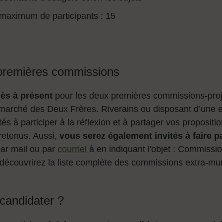
aximum de participants : 15
premières commissions
ès à présent
pour les deux premières commissions-proj
marché des Deux Frères. Riverains ou disposant d’une ex
tés à participer à la réflexion et à partager vos proposit
 retenus. Aussi,
vous serez également invités à faire p
par mail ou par
courriel
à en indiquant l'objet : Commissi
 découvrirez la liste complète des commissions extra-mu
andidater ?