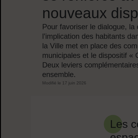
nouveaux dispo
Pour favoriser le dialogue, la
l’implication des habitants da
la Ville met en place des com
municipales et le dispositif «
Deux leviers complémentaires 
ensemble.
Modifié le
17 juin 2026
Sommaire
Les c
espac