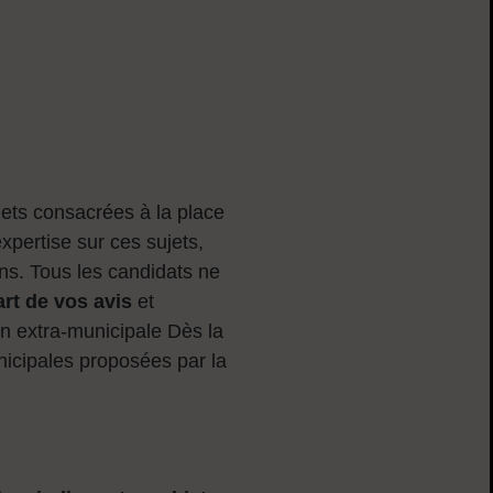
ets consacrées à la place
pertise sur ces sujets,
ions. Tous les candidats ne
art de vos avis
et
on extra-municipale Dès la
nicipales proposées par la