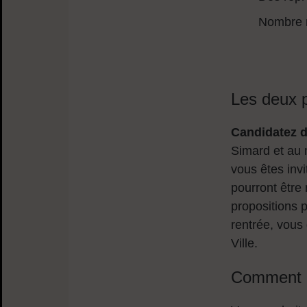
Nombre m
Les deux 
Candidatez d
Simard et au 
vous êtes invi
pourront être
propositions 
rentrée, vous
Ville.
Comment c