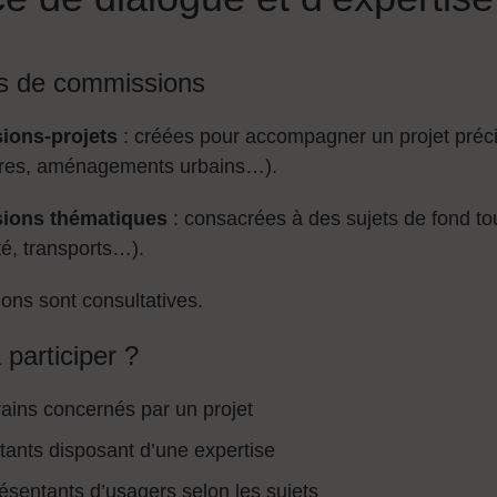
s de commissions
ions-projets
: créées pour accompagner un projet préc
res, aménagements urbains…).
ions thématiques
: consacrées à des sujets de fond to
ité, transports…).
ns sont consultatives.
 participer ?
rains concernés par un projet
tants disposant d’une expertise
ésentants d’usagers selon les sujets