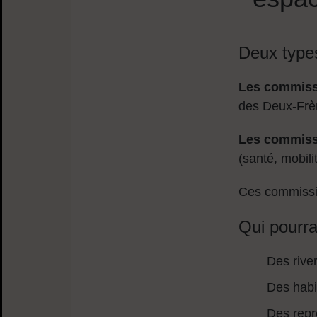
Deux type
Les commiss
des Deux-Frè
Les commiss
(santé, mobil
Ces commissio
Qui pourra
Des rive
Des habi
Des repr