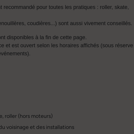
t recommandé pour toutes les pratiques : roller, skate,
ouillères, coudières...) sont aussi vivement conseillés.
ont disponibles à la fin de cette page.
ce et est ouvert selon les horaires affichés (sous réserve
événements).
e, roller (hors moteurs)
du voisinage et des installations