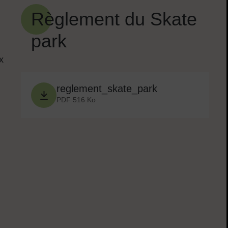
Règlement du Skate
park
x
reglement_skate_park
PDF 516 Ko