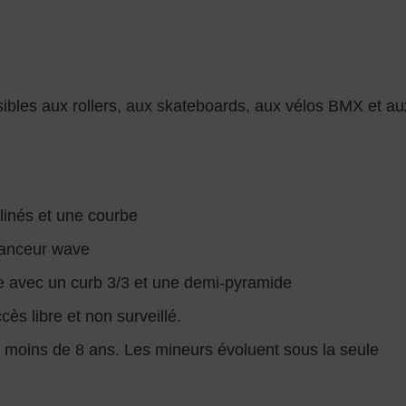
ibles aux rollers, aux skateboards, aux vélos BMX et au
clinés et une courbe
lanceur wave
e avec un curb 3/3 et une demi-pyramide
cès libre et non surveillé.
de moins de 8 ans. Les mineurs évoluent sous la seule