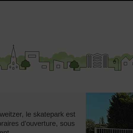
eitzer, le skatepark est
raires d’ouverture, sous
ent.