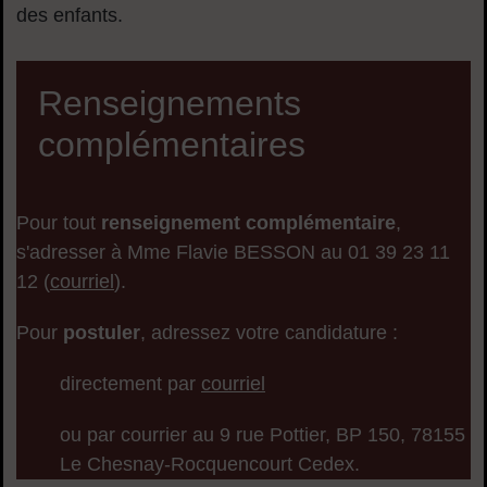
des enfants.
Renseignements
complémentaires
Pour tout
renseignement complémentaire
,
s'adresser à M
me
Flavie BESSON au 01 39 23 11
12 (
courriel
).
Pour
postuler
, adressez votre candidature :
directement par
courriel
ou par courrier au 9 rue Pottier, BP 150, 78155
Le Chesnay-Rocquencourt Cedex.