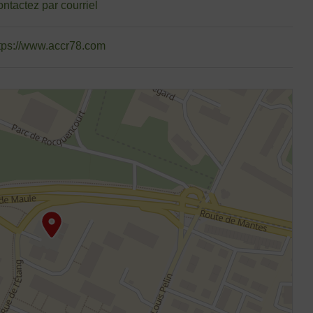
ntactez par courriel
tps://www.accr78.com