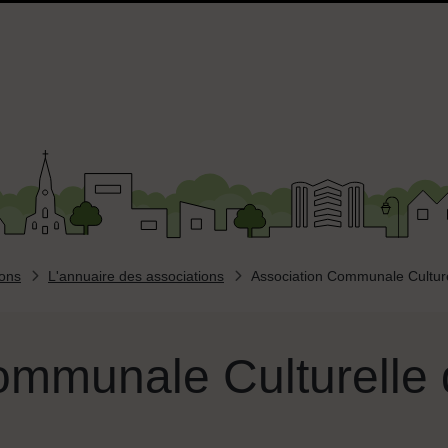
ions
L'annuaire des associations
Association Communale Cultur
ommunale Culturelle