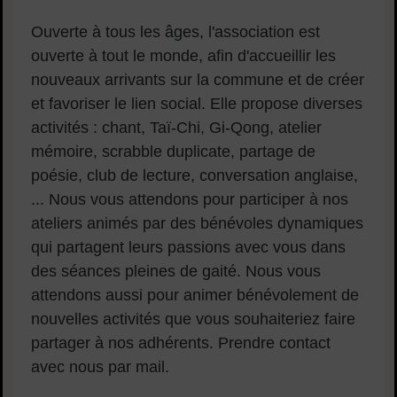
Contenu de la fiche d'annuair
Sommaire
Ouverte à tous les âges, l'association est
ouverte à tout le monde, afin d'accueillir les
nouveaux arrivants sur la commune et de créer
et favoriser le lien social. Elle propose diverses
activités : chant, Taï-Chi, Gi-Qong, atelier
mémoire, scrabble duplicate, partage de
poésie, club de lecture, conversation anglaise,
... Nous vous attendons pour participer à nos
ateliers animés par des bénévoles dynamiques
qui partagent leurs passions avec vous dans
des séances pleines de gaité. Nous vous
attendons aussi pour animer bénévolement de
nouvelles activités que vous souhaiteriez faire
partager à nos adhérents. Prendre contact
avec nous par mail.