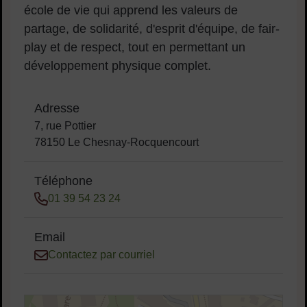
école de vie qui apprend les valeurs de
partage, de solidarité, d'esprit d'équipe, de fair-
play et de respect, tout en permettant un
développement physique complet.
Adresse
7, rue Pottier
78150 Le Chesnay-Rocquencourt
Téléphone
01 39 54 23 24
Email
Contactez par courriel
48.82574778614591,2.1253037241256894