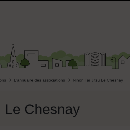
ions
L'annuaire des associations
Nihon Taï Jitsu Le Chesnay
su Le Chesnay