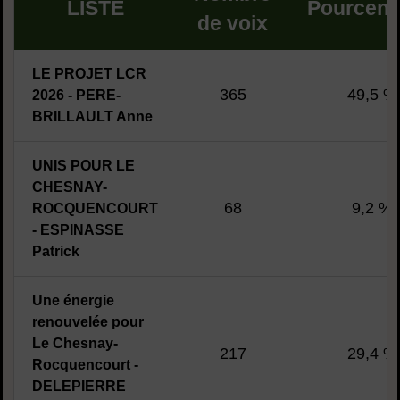
LISTE
Pourcen
de voix
LE PROJET LCR
365
49,5 %
2026 - PERE-
BRILLAULT Anne
UNIS POUR LE
CHESNAY-
68
9,2 %
ROCQUENCOURT
- ESPINASSE
Patrick
Une énergie
renouvelée pour
Le Chesnay-
217
29,4 %
Rocquencourt -
DELEPIERRE