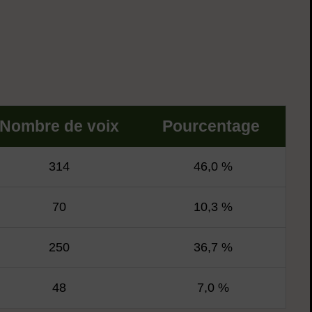
Nombre de voix
Pourcentage
314
46,0 %
70
10,3 %
250
36,7 %
48
7,0 %