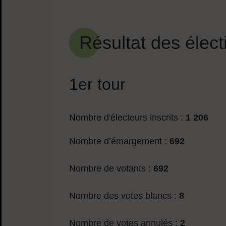
Sommaire
Résultat des élect
1er tour
Nombre d'électeurs inscrits :
1 206
Nombre d’émargement :
692
Nombre de votants :
692
Nombre des votes blancs :
8
Nombre de votes annulés :
2