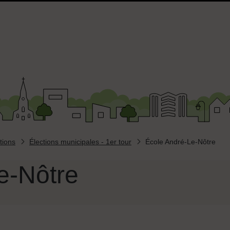
tions
Élections municipales - 1er tour
École André-Le-Nôtre
e-Nôtre