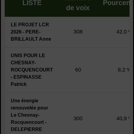
LISTE
Pourcen
de voix
LE PROJET LCR
308
42,0 %
2026 - PERE-
BRILLAULT Anne
UNIS POUR LE
CHESNAY-
60
8,2 %
ROCQUENCOURT
- ESPINASSE
Patrick
Une énergie
renouvelée pour
Le Chesnay-
300
40,9 %
Rocquencourt -
DELEPIERRE