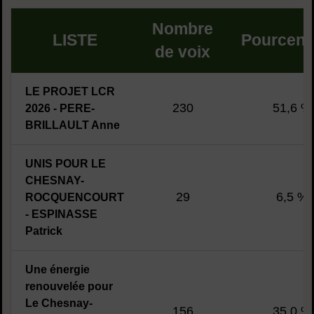
Nombre
LISTE
Pourcen
de voix
LE PROJET LCR
230
51,6 %
2026 - PERE-
BRILLAULT Anne
UNIS POUR LE
CHESNAY-
29
6,5 %
ROCQUENCOURT
- ESPINASSE
Patrick
Une énergie
renouvelée pour
Le Chesnay-
156
35,0 %