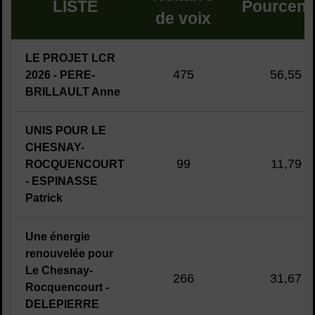
LISTE
Pourcen
de voix
LE PROJET LCR
475
56,55 
2026 - PERE-
BRILLAULT Anne
UNIS POUR LE
CHESNAY-
99
11,79 
ROCQUENCOURT
- ESPINASSE
Patrick
Une énergie
renouvelée pour
Le Chesnay-
266
31,67 
Rocquencourt -
DELEPIERRE