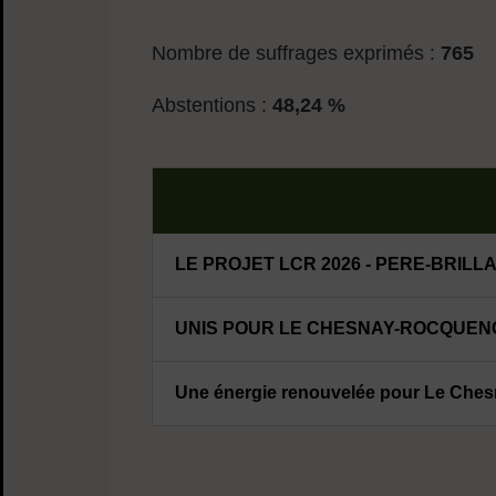
Nombre de suffrages exprimés :
765
Abstentions :
48,24 %
LE PROJET LCR 2026 - PERE-BRILL
UNIS POUR LE CHESNAY-ROCQUENCO
Une énergie renouvelée pour Le Che