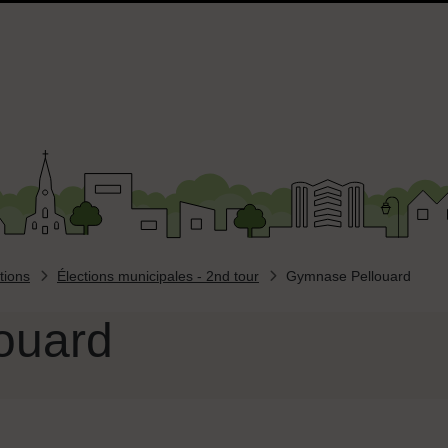
tions
Élections municipales - 2nd tour
Gymnase Pellouard
ouard