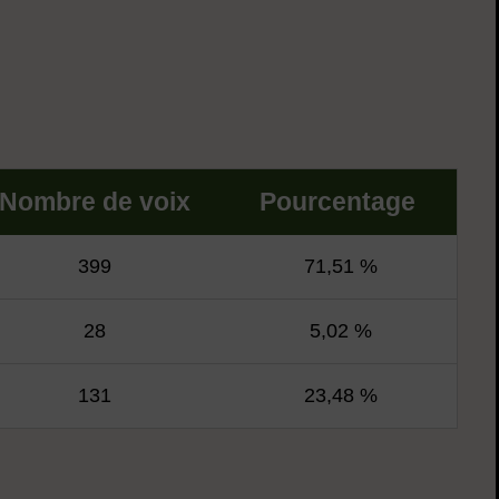
Nombre de voix
Pourcentage
399
71,51 %
28
5,02 %
131
23,48 %